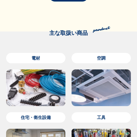
主な取扱い商品
電材
空調
住宅・衛生設備
工具