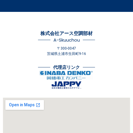
株式会社アース空調部材
A-Skuuchou
〒300-0047
茨城県土浦市生田町9-16
代理店リンク