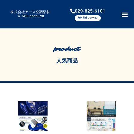
029-825-6101
株式会社アース空調部材
A-Skuuchobuzai
無料見積フォーム
product
人気商品