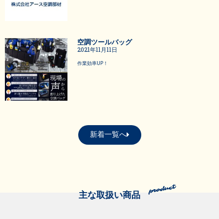
空調ツールバッグ
2021年11月11日
作業効率UP！
新着一覧へ
主な取扱い商品