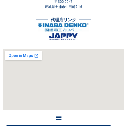
〒300-0047
茨城県土浦市生田町9-16
代理店リンク