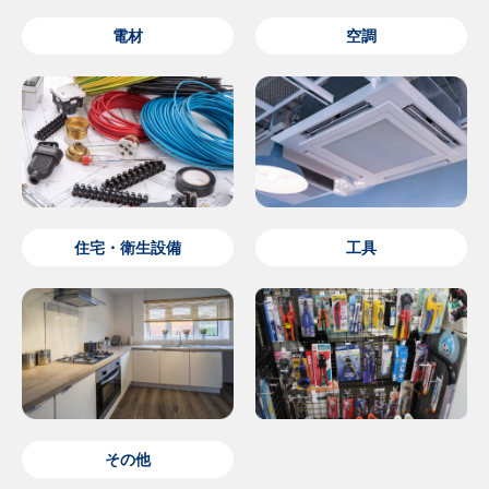
電材
空調
住宅・衛生設備
工具
その他