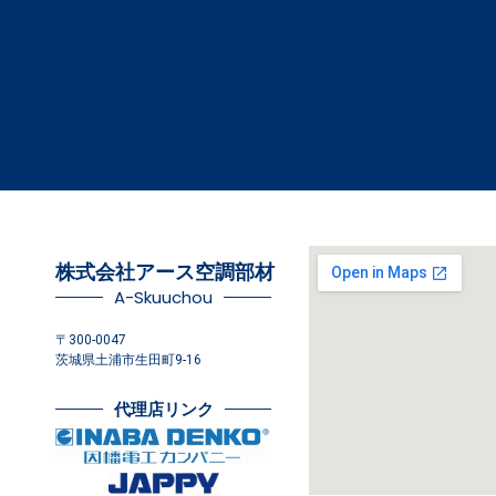
株式会社アース空調部材
A-Skuuchou
〒300-0047
茨城県土浦市生田町9-16
代理店リンク