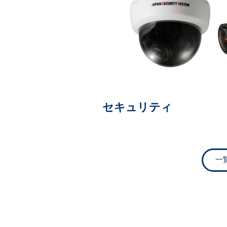
セキュリティ
一