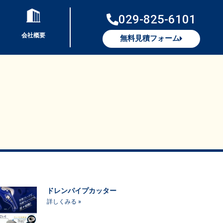
029-825-6101
会社概要
無料見積フォーム
ドレンパイプカッター
詳しくみる »