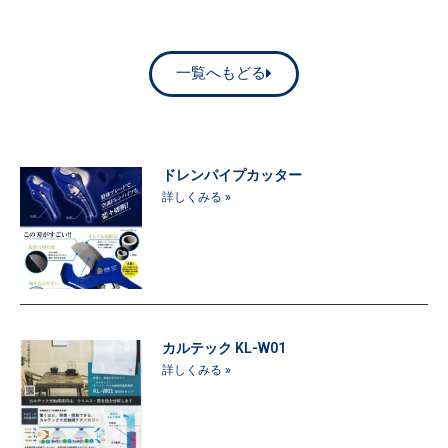
一覧へもどる
ドレンパイプカッター
詳しくみる »
カルテック KL-W01
詳しくみる »