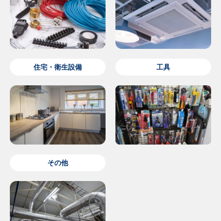
住宅・衛生設備
工具
その他