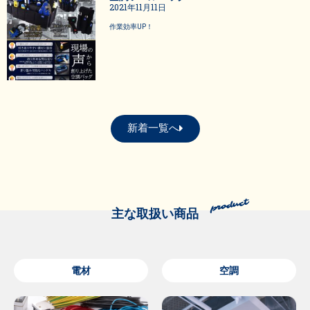
2021年11月11日
作業効率UP！
新着一覧へ
主な取扱い商品
電材
空調