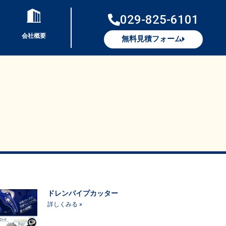
029-825-6101
会社概要
無料見積フォーム
ドレンパイプカッター
詳しくみる »