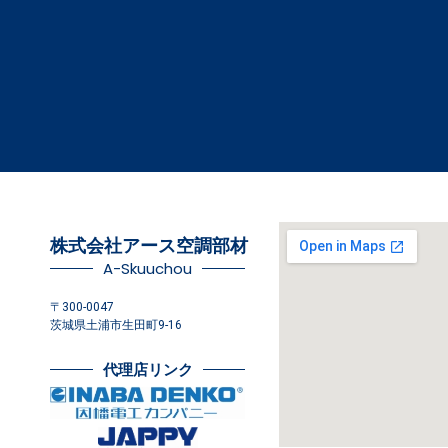
株式会社アース空調部材
A-Skuuchou
〒300-0047
茨城県土浦市生田町9-16
代理店リンク