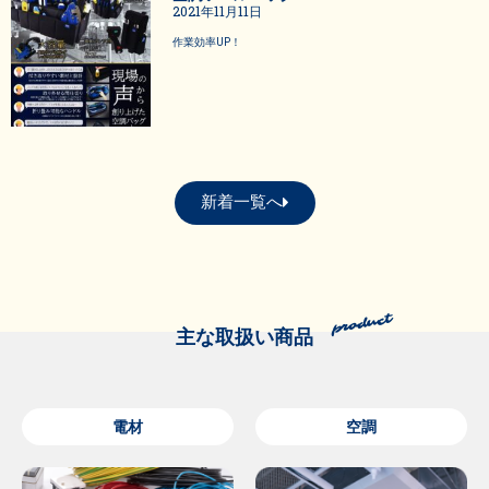
2021年11月11日
作業効率UP！
新着一覧へ
主な取扱い商品
電材
空調