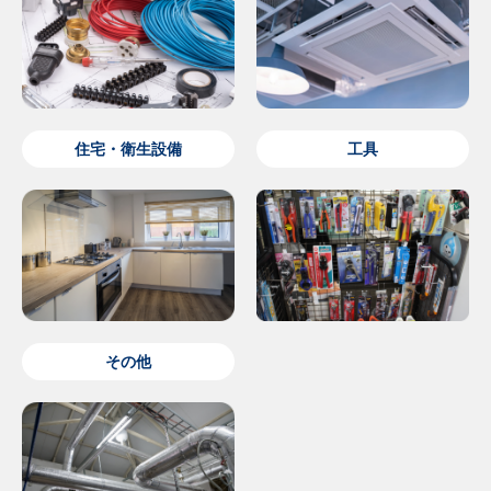
住宅・衛生設備
工具
その他