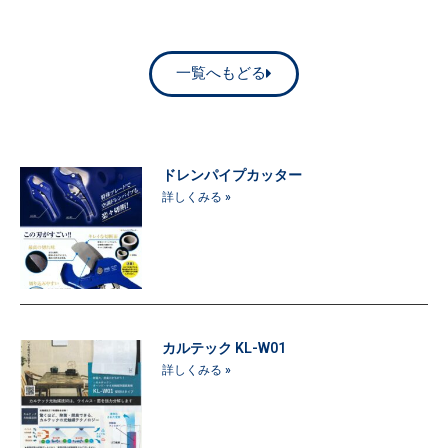
一覧へもどる
ドレンパイプカッター
詳しくみる »
カルテック KL-W01
詳しくみる »