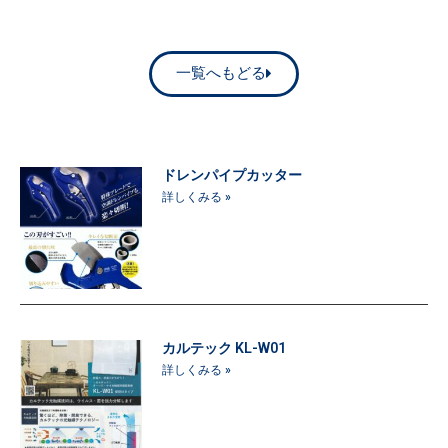
一覧へもどる
ドレンパイプカッター
詳しくみる »
カルテック KL-W01
詳しくみる »