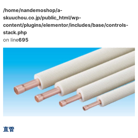
/home/nandemoshop/a-
skuuchou.co.jp/public_html/wp-
content/plugins/elementor/includes/base/controls-
stack.php
on line
695
直管