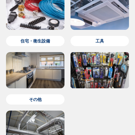
住宅・衛生設備
工具
その他