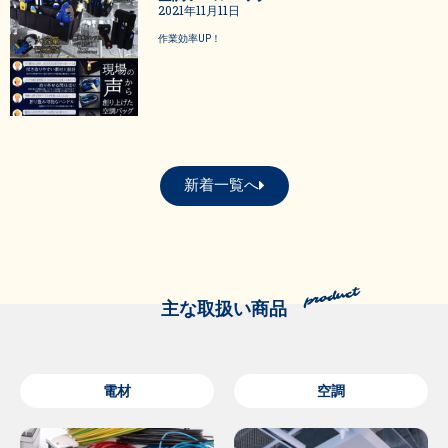
2021年11月11日
作業効率UP！
新着一覧へ
主な取扱い商品
電材
空調