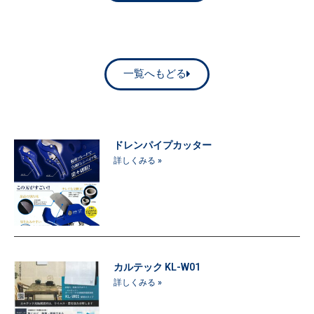
一覧へもどる
ドレンパイプカッター
詳しくみる »
カルテック KL-W01
詳しくみる »