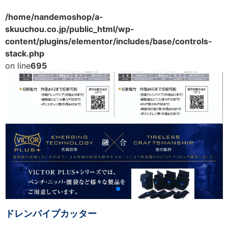
/home/nandemoshop/a-
skuuchou.co.jp/public_html/wp-
content/plugins/elementor/includes/base/controls-
stack.php
on line
695
ドレンパイプカッター