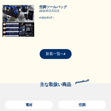
空調ツールバッグ
2021年11月11日
作業効率UP！
新着一覧へ
主な取扱い商品
電材
空調